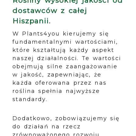
Rośliny wysokiej jakości od
dostawców z całej
Hiszpanii.
W Plants4you kierujemy się
fundamentalnymi wartościami,
które kształtują każdy aspekt
naszej działalności. Te wartości
obejmują silne zaangażowanie
w jakość, zapewniając, że
każda oferowana przez nas
roślina spełnia najwyższe
standardy.
Dodatkowo, zobowiązujemy się
do działań na rzecz
zrównoważonego rozwoju,